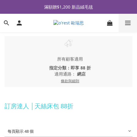
全品牌滿 $990免運｜會員買即贈〈 購物金 〉
滿額贈$1,200 新品絨毛毯
全品牌滿 $990免運｜會員買即贈〈 購物金 〉
所有顧客適用
指定分類：即享 88 折
適用通路：
網店
條款與細則
訂房達人 │天絲床包 88折
每頁顯示 48 個