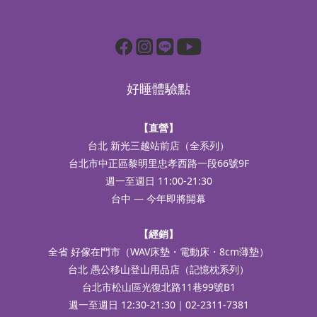
好睡體驗點
【直營】
台北 新光三越站前店（全系列）
台北市中正區黎明里忠孝西路一段66號9F
週一至週日 11:00-21:30
台中 — 今年即將開幕
【經銷】
全省 好傢在門市（WAV床墊・電動床・8cm薄墊）
台北 愚公移山登山用品店（記憶枕系列）
台北市松山區光復北路11巷99號B1
週一至週日 12:30-21:30｜02-2311-7381