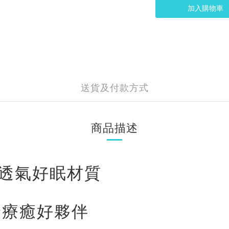
加入購物車
送貨及付款方式
商品描述
感透氣好眠材質
最療癒好夥伴