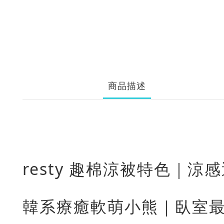
商品描述
resty 趣棉涼被特色｜涼
韓系療癒軟萌小熊｜臥室