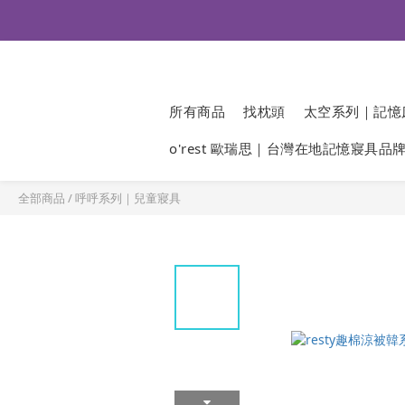
所有商品
找枕頭
太空系列｜記憶
o'rest 歐瑞思｜台灣在地記憶寢具品
全部商品
/
呼呼系列｜兒童寢具