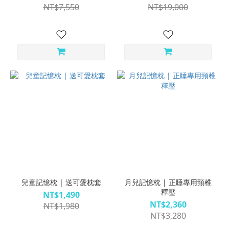
NT$7,550
NT$19,000
兒童記憶枕 | 送可愛枕套
月兒記憶枕 | 正睡專用頸椎
釋壓
NT$1,490
NT$2,360
NT$1,980
NT$3,280