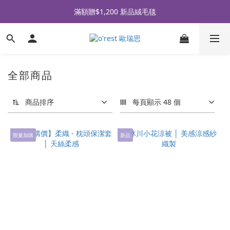
全品牌滿 $990免運｜會員買即贈〈 購物金 〉
滿額贈$1,200 新品絨毛毯
全品牌滿 $990免運｜會員買即贈〈 購物金 〉
全部商品
商品排序
每頁顯示 48 個
限量加購
新品