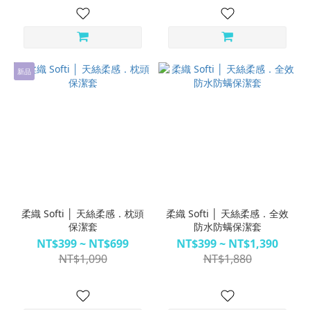
新品
柔織 Softi │ 天絲柔感．枕頭
柔織 Softi │ 天絲柔感．全效
保潔套
防水防螨保潔套
NT$399 ~ NT$699
NT$399 ~ NT$1,390
NT$1,090
NT$1,880