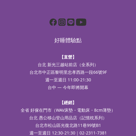
好睡體驗點
【直營】
台北 新光三越站前店（全系列）
台北市中正區黎明里忠孝西路一段66號9F
週一至週日 11:00-21:30
台中 — 今年即將開幕
【經銷】
全省 好傢在門市（WAV床墊・電動床・8cm薄墊）
台北 愚公移山登山用品店（記憶枕系列）
台北市松山區光復北路11巷99號B1
週一至週日 12:30-21:30｜02-2311-7381