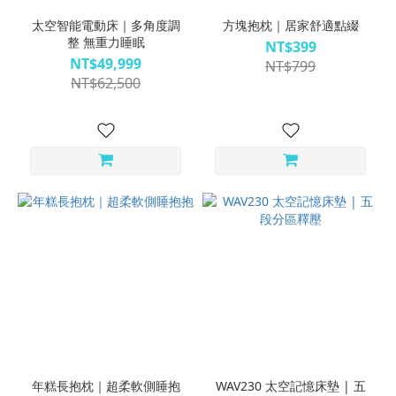
太空智能電動床｜多角度調
方塊抱枕｜居家舒適點綴
整 無重力睡眠
NT$399
NT$49,999
NT$799
NT$62,500
年糕長抱枕｜超柔軟側睡抱
WAV230 太空記憶床墊 | 五