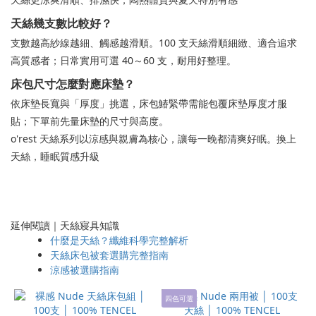
天絲幾支數比較好？
支數越高紗線越細、觸感越滑順。100 支天絲滑順細緻、適合追求
高質感者；日常實用可選 40～60 支，耐用好整理。
床包尺寸怎麼對應床墊？
依床墊長寬與「厚度」挑選，床包鰆緊帶需能包覆床墊厚度才服
貼；下單前先量床墊的尺寸與高度。
o'rest 天絲系列以涼感與親膚為核心，讓每一晚都清爽好眠。換上
天絲，睡眠質感升級
延伸閱讀｜天絲寢具知識
什麼是天絲？纖維科學完整解析
天絲床包被套選購完整指南
涼感被選購指南
四色可選