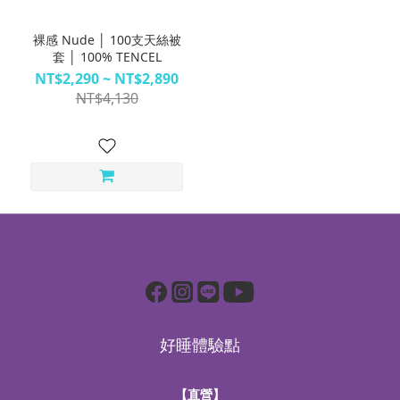
裸感 Nude │ 100支天絲被
套 │ 100% TENCEL
NT$2,290 ~ NT$2,890
NT$4,130
好睡體驗點
【直營】