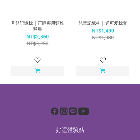
月兒記憶枕 | 正睡專用頸椎
兒童記憶枕 | 送可愛枕套
釋壓
NT$1,490
NT$2,360
NT$1,980
NT$3,280
好睡體驗點