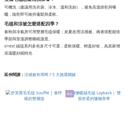
可機洗（建議用洗衣袋、冷水、溫和洗劍），避免高溫烘乾與曝
曬，陰乾即可維持蓬鬆與柔軟。
毛毯和涼被怎麼搭配四季？
春秋與冷氣房可用雙層毛毯保暖；炎夏改用涼感被。兩者搭配能依
季節與室溫調整睡眠溫度。
o'rest 絨毯系列多色多尺寸可選，柔軟保暖、輕盈好收，為居家增
添溫暖好眠時光
延伸閱讀：
涼感被有用嗎？5 大挑選關鍵
新品