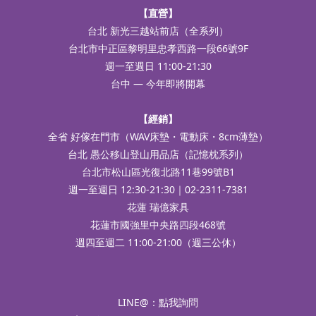
【直營】
台北 新光三越站前店（全系列）
台北市中正區黎明里忠孝西路一段66號9F
週一至週日 11:00-21:30
台中 — 今年即將開幕
【經銷】
全省 好傢在門市（WAV床墊・電動床・8cm薄墊）
台北 愚公移山登山用品店（記憶枕系列）
台北市松山區光復北路11巷99號B1
週一至週日 12:30-21:30｜02-2311-7381
花蓮 瑞億家具
花蓮市國強里中央路四段468號
週四至週二 11:00-21:00（週三公休）
LINE@：
點我詢問