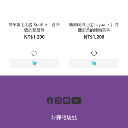
舒芙蕾毛毛毯 Soufflé │ 會呼
慵懶暖絨毛毯 Layback｜ 雙
吸的雙層毯
面舒柔的慵懶美學
NT$1,200
NT$1,200
好睡體驗點