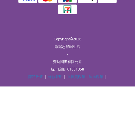
Copyright©2026
歐瑞思舒眠生活
-
齊紡國際有限公司
統一編號: 61881358
隱私政策
｜
條款聲明
｜
退換貨政策｜
運送政策
｜
立即購買