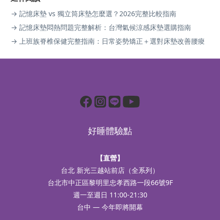
→ 記憶床墊 vs 獨立筒床墊怎麼選？2026完整比較指南
→ 記憶床墊悶熱問題完整解析：台灣氣候涼感床墊選購指南
→ 上班族脊椎保健完整指南：日常姿勢矯正＋選對床墊改善腰痠
好睡體驗點
【直營】
台北 新光三越站前店（全系列）
台北市中正區黎明里忠孝西路一段66號9F
週一至週日 11:00-21:30
台中 — 今年即將開幕