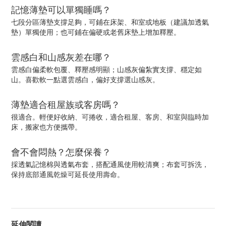
記憶薄墊可以單獨睡嗎？
七段分區薄墊支撐足夠，可鋪在床架、和室或地板（建議加透氣
墊）單獨使用；也可鋪在偏硬或老舊床墊上增加釋壓。
雲感白和山感灰差在哪？
雲感白偏柔軟包覆、釋壓感明顯；山感灰偏紮實支撐、穩定如
山。喜歡軟一點選雲感白，偏好支撐選山感灰。
薄墊適合租屋族或客房嗎？
很適合。輕便好收納、可捲收，適合租屋、客房、和室與臨時加
床，搬家也方便攜帶。
會不會悶熱？怎麼保養？
採透氣記憶棉與透氣布套，搭配通風使用較清爽；布套可拆洗，
保持底部通風乾燥可延長使用壽命。
延伸閱讀