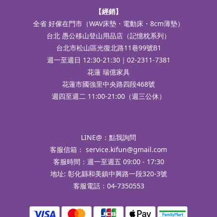
【經銷】
全省 好傢在門市（WAV床墊・電動床・8cm薄墊）
台北 愚公移山登山用品店（記憶枕系列）
台北市松山區光復北路11巷99號B1
週一至週日 12:30-21:30｜02-2311-7381
花蓮 瑞億家具
花蓮市國強里中央路四段468號
週四至週二 11:00-21:00（週三公休）
LINE@：
點我詢問
客服信箱：
service.kifun@gmail.com
客服時間：週一至週五 09:00 - 17:30
地址: 彰化縣和美鎮中興路一段320-3號
客服電話：04-7350553