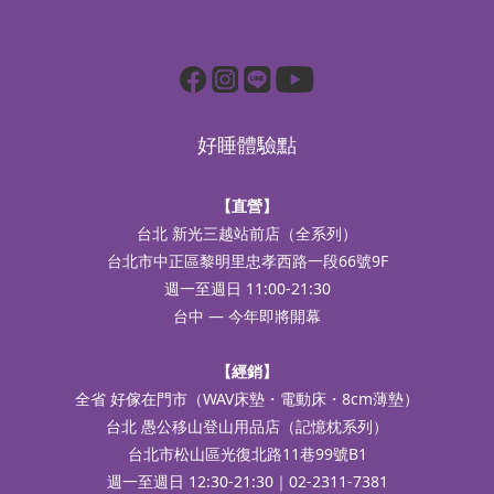
好睡體驗點
【直營】
台北 新光三越站前店（全系列）
台北市中正區黎明里忠孝西路一段66號9F
週一至週日 11:00-21:30
台中 — 今年即將開幕
【經銷】
全省 好傢在門市（WAV床墊・電動床・8cm薄墊）
台北 愚公移山登山用品店（記憶枕系列）
台北市松山區光復北路11巷99號B1
週一至週日 12:30-21:30｜02-2311-7381