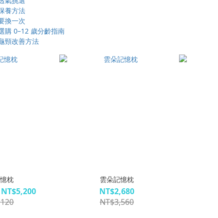
透氣挑選
保養方法
要換一次
購 0–12 歲分齡指南
龜頸改善方法
記憶枕
雲朵記憶枕
 NT$5,200
NT$2,680
,120
NT$3,560