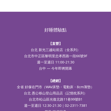
好睡體驗點
【直營】
台北 新光三越站前店（全系列）
台北市中正區黎明里忠孝西路一段66號9F
週一至週日 11:00-21:30
台中 — 今年即將開幕
【經銷】
全省 好傢在門市（WAV床墊・電動床・8cm薄墊）
台北 愚公移山登山用品店（記憶枕系列）
台北市松山區光復北路11巷99號B1
週一至週日 12:30-21:30｜02-2311-7381