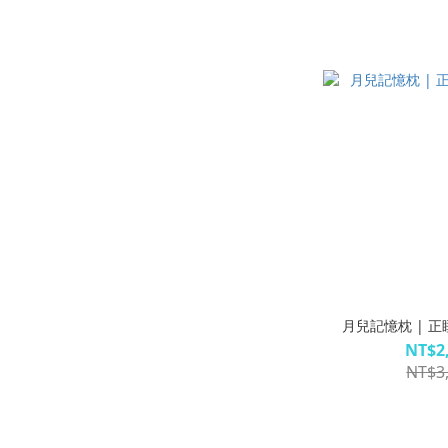
月兒記憶枕 | 
NT$2
NT$3