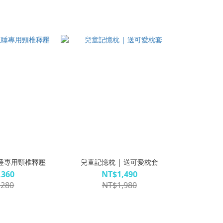
正睡專用頸椎釋壓
兒童記憶枕 | 送可愛枕套
,360
NT$1,490
,280
NT$1,980