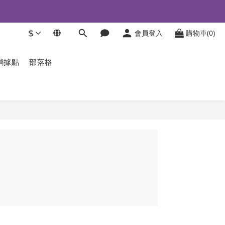
$
會員登入
購物車(0)
躺據點
部落格