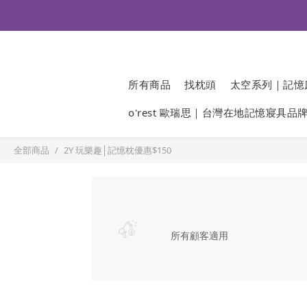
所有商品
找枕頭
太空系列｜記憶
o'rest 歐瑞思｜台灣在地記憶寢具品
全部商品
2Y 玩樂趣│記憶枕優惠$150
所有顧客適用