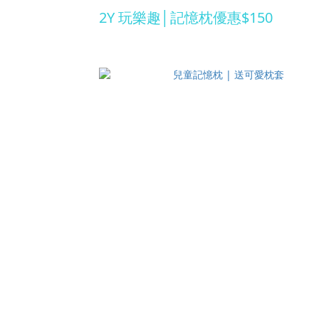
2Y 玩樂趣│記憶枕優惠$150