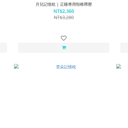
月兒記憶枕 | 正睡專用頸椎釋壓
NT$2,360
NT$3,280