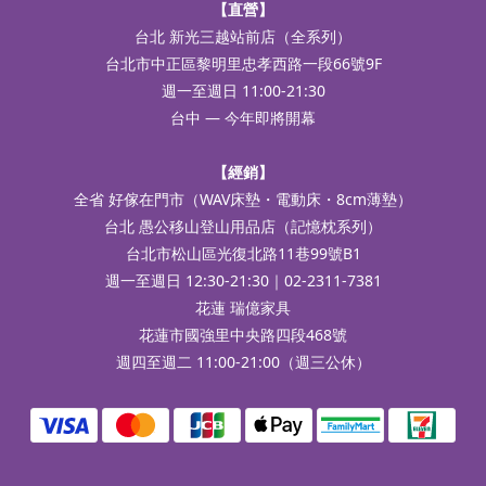
【直營】
台北 新光三越站前店（全系列）
台北市中正區黎明里忠孝西路一段66號9F
週一至週日 11:00-21:30
台中 — 今年即將開幕
【經銷】
全省 好傢在門市（WAV床墊・電動床・8cm薄墊）
台北 愚公移山登山用品店（記憶枕系列）
台北市松山區光復北路11巷99號B1
週一至週日 12:30-21:30｜02-2311-7381
花蓮 瑞億家具
花蓮市國強里中央路四段468號
週四至週二 11:00-21:00（週三公休）