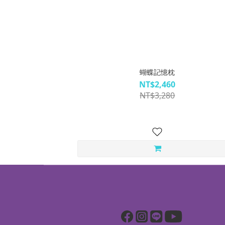
蝴蝶記憶枕
NT$2,460
NT$3,280