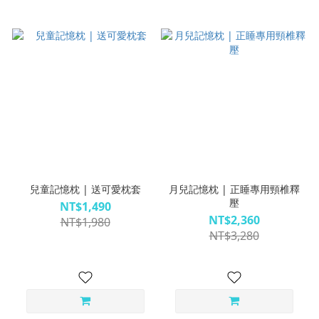
兒童記憶枕 | 送可愛枕套
月兒記憶枕 | 正睡專用頸椎釋
壓
NT$1,490
NT$2,360
NT$1,980
NT$3,280