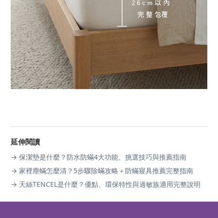
延伸閱讀
→ 保潔墊是什麼？防水防蟎4大功能、挑選技巧與推薦指南
→ 家裡塵蟎怎麼清？5步驟除蟎攻略＋防蟎寢具推薦完整指南
→ 天絲TENCEL是什麼？優點、環保特性與過敏族適用完整說明