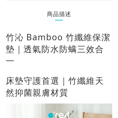
商品描述
竹沁 Bamboo 竹纖維保潔
墊｜透氣防水防螨三效合
一
床墊守護首選｜竹纖維天
然抑菌親膚材質