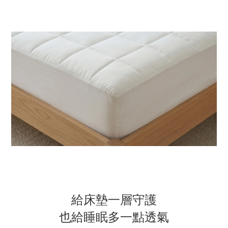
給床墊一層守護
也給睡眠多一點透氣