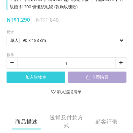
級贈 $1200 慵懶絨毛毯 (乾燥玫瑰款)
NT$1,290
NT$1,840
尺寸
數量
加入購物車
立即購買
加入追蹤清單
送貨及付款方
商品描述
顧客評價
式