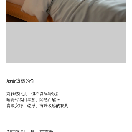
適合這樣的你
對觸感很挑，但不愛浮誇設計
睡覺容易因摩擦、悶熱而醒來
喜歡安靜、乾淨、有呼吸感的寢具
與同系列一起，更完整