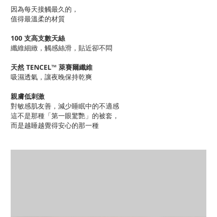
因為每天接觸最久的，
值得最溫柔的材質
100 支高支數天絲
纖維細緻，觸感絲滑，貼近卻不悶
天然 TENCEL™ 萊賽爾纖維
吸濕透氣，讓夜晚保持乾爽
親膚低刺激
對敏感肌友善，減少睡眠中的不適感
這不是那種「第一眼驚艷」的被套，
而是越睡越覺得安心的那一種