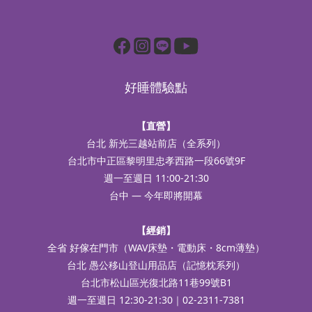
好睡體驗點
【直營】
台北 新光三越站前店（全系列）
台北市中正區黎明里忠孝西路一段66號9F
週一至週日 11:00-21:30
台中 — 今年即將開幕
【經銷】
全省 好傢在門市（WAV床墊・電動床・8cm薄墊）
台北 愚公移山登山用品店（記憶枕系列）
台北市松山區光復北路11巷99號B1
週一至週日 12:30-21:30｜02-2311-7381