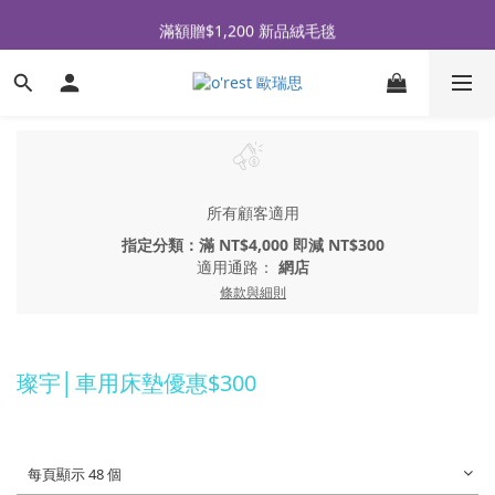
全品牌滿 $990免運｜會員買即贈〈 購物金 〉
滿額贈$1,200 新品絨毛毯
全品牌滿 $990免運｜會員買即贈〈 購物金 〉
所有顧客適用
指定分類：滿 NT$4,000 即減 NT$300
適用通路：
網店
條款與細則
璨宇│車用床墊優惠$300
每頁顯示 48 個