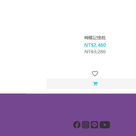
蝴蝶記憶枕
NT$2,460
NT$3,280