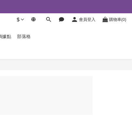
$
會員登入
購物車(0)
躺據點
部落格