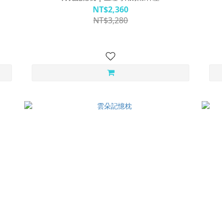
NT$2,360
NT$3,280