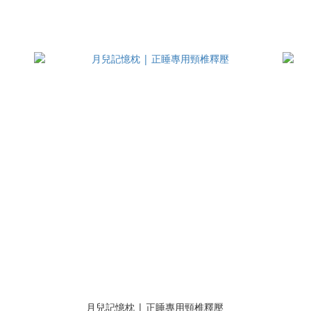
月兒記憶枕 | 正睡專用頸椎釋壓