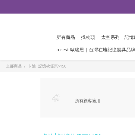
所有商品
找枕頭
太空系列｜記憶
o'rest 歐瑞思｜台灣在地記憶寢具品
全部商品
卡迪│記憶枕優惠$150
所有顧客適用