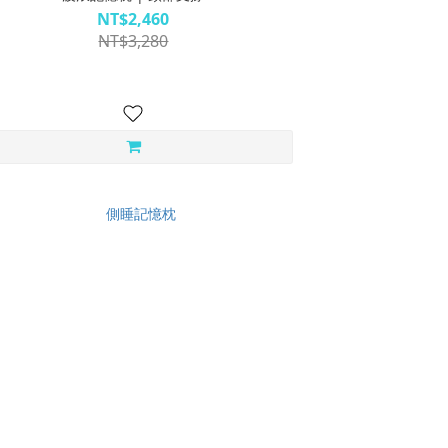
NT$2,460
NT$3,280