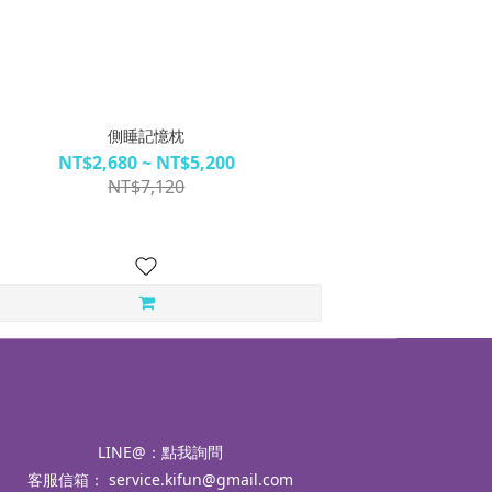
側睡記憶枕
NT$2,680 ~ NT$5,200
NT$7,120
LINE@：
點我詢問
客服信箱：
service.kifun@gmail.com