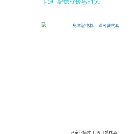
卡迪│記憶枕優惠$150
兒童記憶枕 | 送可愛枕套