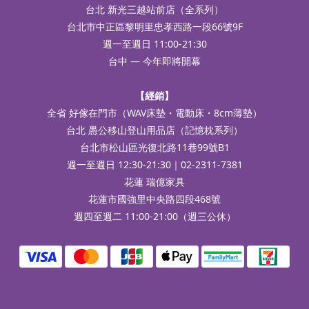
台北 新光三越站前店（全系列）
台北市中正區黎明里忠孝西路一段66號9F
週一至週日 11:00-21:30
台中 — 今年即將開幕
【經銷】
全省 好傢在門市（WAV床墊・電動床・8cm薄墊）
台北 愚公移山登山用品店（記憶枕系列）
台北市松山區光復北路11巷99號B1
週一至週日 12:30-21:30｜02-2311-7381
花蓮 瑞億家具
花蓮市國強里中央路四段468號
週四至週二 11:00-21:00（週三公休）