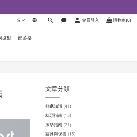
$
會員登入
購物車(0)
躺據點
部落格
文章分類
眠
好眠知識
(41)
枕頭指南
(13)
床墊指南
(21)
寢具與保養
(15)