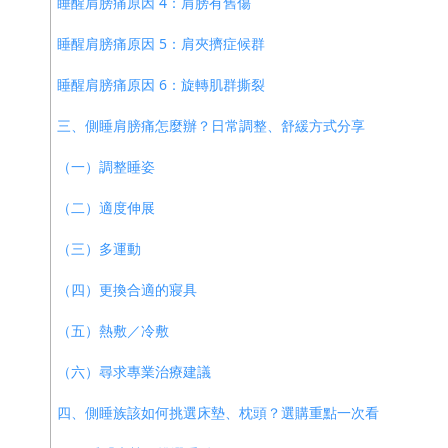
睡醒肩膀痛原因 4：肩膀有舊傷
睡醒肩膀痛原因 5：肩夾擠症候群
睡醒肩膀痛原因 6：旋轉肌群撕裂
三、側睡肩膀痛怎麼辦？日常調整、舒緩方式分享
（一）調整睡姿
（二）適度伸展
（三）多運動
（四）更換合適的寢具
（五）熱敷／冷敷
（六）尋求專業治療建議
四、側睡族該如何挑選床墊、枕頭？選購重點一次看