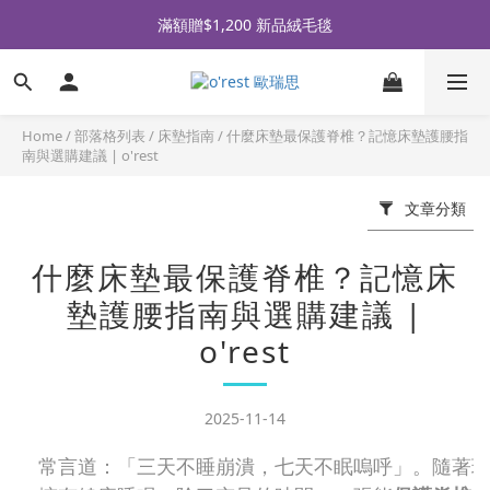
全品牌滿 $990免運｜會員買即贈〈 購物金 〉
滿額贈$1,200 新品絨毛毯
全品牌滿 $990免運｜會員買即贈〈 購物金 〉
Home
/
部落格列表
/
床墊指南
/
什麼床墊最保護脊椎？記憶床墊護腰指
南與選購建議 | o'rest
文章分類
什麼床墊最保護脊椎？記憶床
墊護腰指南與選購建議 |
o'rest
2025-11-14
常言道：「三天不睡崩潰，七天不眠嗚呼」。隨著