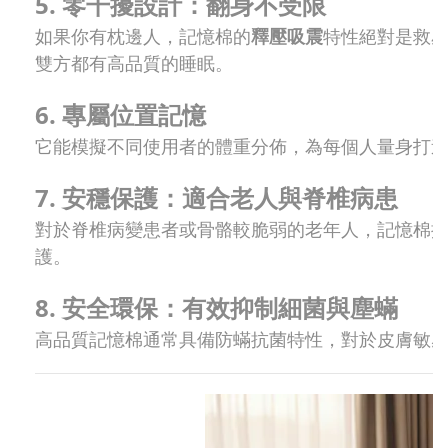
5. 零干擾設計：翻身不受限
如果你有枕邊人，記憶棉的
釋壓吸震
特性絕對是救
雙方都有高品質的睡眠。
6. 專屬位置記憶
它能模擬不同使用者的體重分佈，為每個人量身打
7. 安穩保護：適合老人與脊椎病患
對於脊椎病變患者或骨骼較脆弱的老年人，記憶棉
護。
8. 安全環保：有效抑制細菌與塵蟎
高品質記憶棉通常具備防蟎抗菌特性，對於皮膚敏