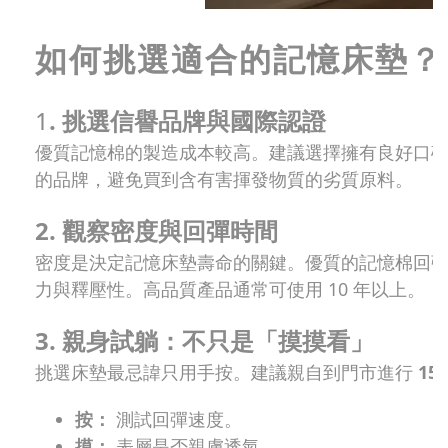
如何挑選適合的記憶床墊？專
1
. 挑選信譽品牌與國際認證
優質記憶棉的製造成本較高。建議選擇擁有良好口
的品牌，避免買到含有害揮發物質的劣質原料。
2. 觀察密度與回彈時間
密度是決定記憶床墊壽命的關鍵。優質的記憶棉回
力與釋壓性。高品質產品通常可使用 10 年以上。
3. 親身試躺：不只是「摸摸看」
挑選床墊最忌諱只用手按。建議親自到門市進行
1
按：
測試回彈速度。
摸：
表層是否親膚透氣。