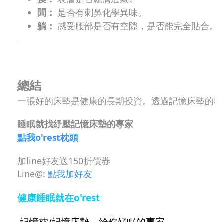
聞：
是否有刺鼻化學異味。
躺：
感受腰部是否有空隙，是否能完全貼合。
總結
一張好的床墊是健康的長期投資。透過記憶床墊的
睡眠就找紓壓記憶床墊的專家
點我o'rest枕頭
加line好友送150折價券
Line@:
點我加好友
健康睡眠就在
o'rest
記憶枕/記憶床墊，給你好眠的專家。