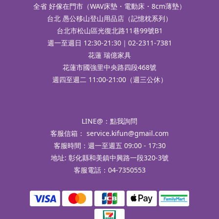
全省 好傢在門市（WAV床墊・電動床・8cm薄墊）
台北 愚公移山登山用品店（記憶枕系列）
台北市松山區光復北路11巷99號B1
週一至週日 12:30-21:30｜02-2311-7381
花蓮 瑞億家具
花蓮市國強里中央路四段468號
週四至週二 11:00-21:00（週三公休）
LINE@：
點我詢問
客服信箱：
service.kifun@gmail.com
客服時間：週一至週五 09:00 - 17:30
地址: 彰化縣和美鎮中興路一段320-3號
客服電話：04-7350553