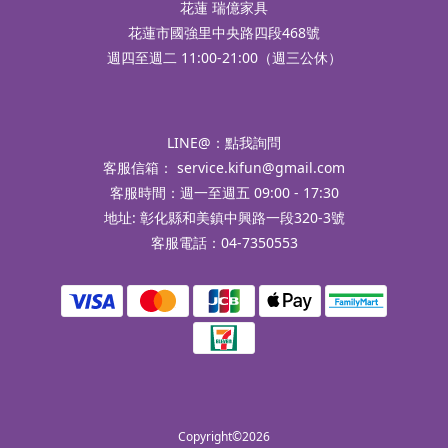
花蓮 瑞億家具
花蓮市國強里中央路四段468號
週四至週二 11:00-21:00（週三公休）
LINE@：
點我詢問
客服信箱：
service.kifun@gmail.com
客服時間：週一至週五 09:00 - 17:30
地址: 彰化縣和美鎮中興路一段320-3號
客服電話：04-7350553
Copyright©2026