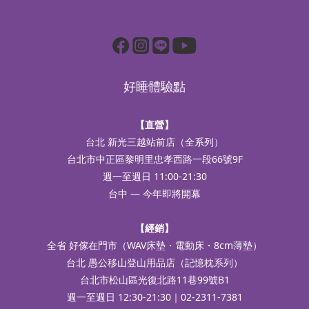
好睡體驗點
【直營】
台北 新光三越站前店（全系列）
台北市中正區黎明里忠孝西路一段66號9F
週一至週日 11:00-21:30
台中 — 今年即將開幕
【經銷】
全省 好傢在門市（WAV床墊・電動床・8cm薄墊）
台北 愚公移山登山用品店（記憶枕系列）
台北市松山區光復北路11巷99號B1
週一至週日 12:30-21:30｜02-2311-7381