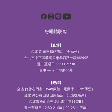
好睡體驗點
【直營】
台北 新光三越站前店（全系列）
台北市中正區黎明里忠孝西路一段66號9F
週一至週日 11:00-21:30
台中 — 今年即將開幕
【經銷】
全省 好傢在門市（WAV床墊・電動床・8cm薄墊）
台北 愚公移山登山用品店（記憶枕系列）
台北市松山區光復北路11巷99號B1
週一至週日 12:30-21:30｜02-2311-7381