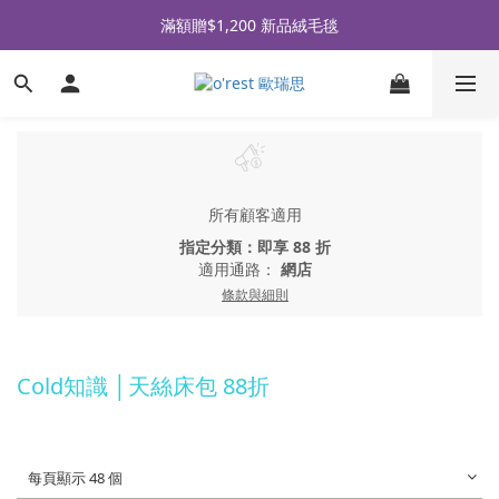
全品牌滿 $990免運｜會員買即贈〈 購物金 〉
滿額贈$1,200 新品絨毛毯
全品牌滿 $990免運｜會員買即贈〈 購物金 〉
所有顧客適用
指定分類：即享 88 折
適用通路：
網店
條款與細則
Cold知識 │天絲床包 88折
每頁顯示 48 個