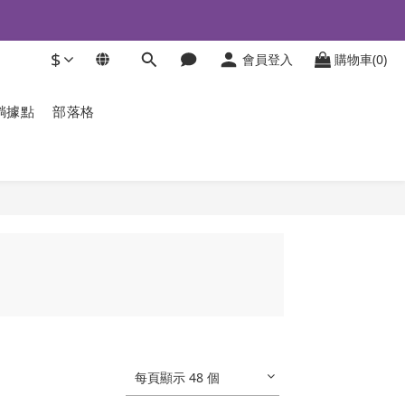
$
會員登入
購物車(0)
躺據點
部落格
每頁顯示 48 個