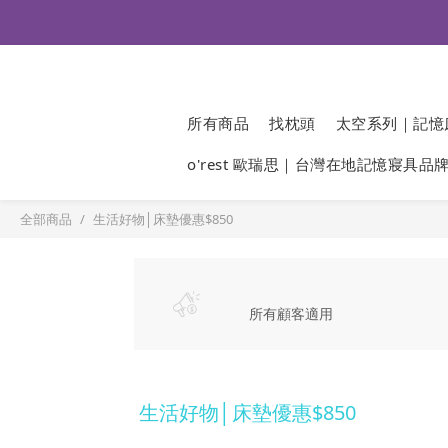
所有商品
找枕頭
太空系列｜記憶
o'rest 歐瑞思｜台灣在地記憶寢具品
全部商品
生活好物│床墊優惠$850
所有顧客適用
生活好物│床墊優惠$850