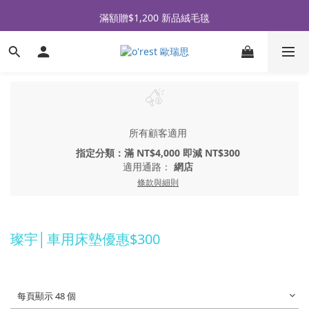
全品牌滿 $990免運｜會員買即贈〈 購物金 〉
滿額贈$1,200 新品絨毛毯
全品牌滿 $990免運｜會員買即贈〈 購物金 〉
所有顧客適用
指定分類：滿 NT$4,000 即減 NT$300
適用通路：
網店
條款與細則
璨宇│車用床墊優惠$300
每頁顯示 48 個