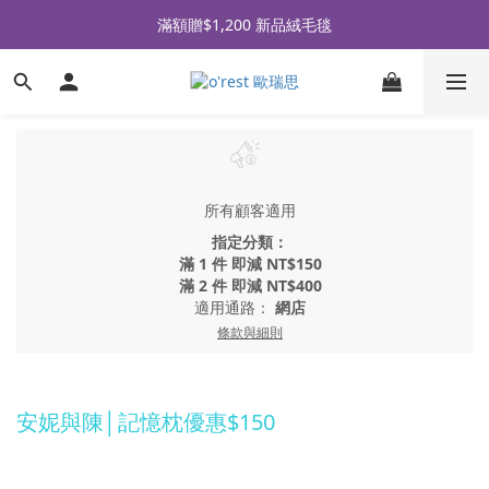
全品牌滿 $990免運｜會員買即贈〈 購物金 〉
滿額贈$1,200 新品絨毛毯
全品牌滿 $990免運｜會員買即贈〈 購物金 〉
所有顧客適用
指定分類：
滿 1 件 即減 NT$150
滿 2 件 即減 NT$400
適用通路：
網店
條款與細則
安妮與陳│記憶枕優惠$150