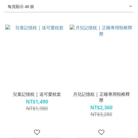
每頁顯示 48 個
兒童記憶枕 | 送可愛枕套
月兒記憶枕 | 正睡專用頸椎釋
壓
NT$1,490
NT$2,360
NT$1,980
NT$3,280