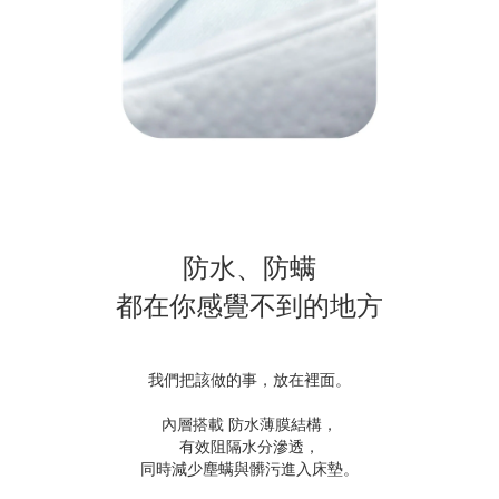
防水、防螨
都在你感覺不到的地方
我們把該做的事，放在裡面。
內層搭載 防水薄膜結構，
有效阻隔水分滲透，
同時減少塵螨與髒污進入床墊。