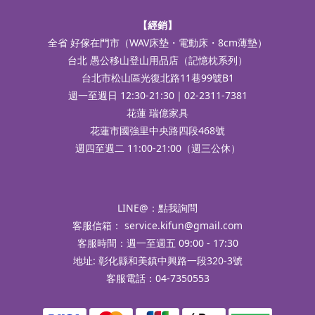
【經銷】
全省 好傢在門市（WAV床墊・電動床・8cm薄墊）
台北 愚公移山登山用品店（記憶枕系列）
台北市松山區光復北路11巷99號B1
週一至週日 12:30-21:30｜02-2311-7381
花蓮 瑞億家具
花蓮市國強里中央路四段468號
週四至週二 11:00-21:00（週三公休）
LINE@：
點我詢問
客服信箱：
service.kifun@gmail.com
客服時間：週一至週五 09:00 - 17:30
地址: 彰化縣和美鎮中興路一段320-3號
客服電話：04-7350553