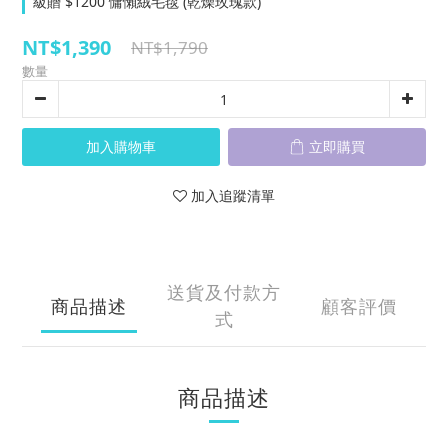
級贈 $1200 慵懶絨毛毯 (乾燥玫瑰款)
NT$1,390
NT$1,790
數量
加入購物車
立即購買
加入追蹤清單
送貨及付款方
商品描述
顧客評價
式
商品描述