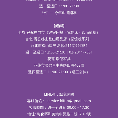
週一至週日 11:00-21:30
台中 — 今年即將開幕
【經銷】
全省 好傢在門市（WAV床墊・電動床・8cm薄墊）
台北 愚公移山登山用品店（記憶枕系列）
台北市松山區光復北路11巷99號B1
週一至週日 12:30-21:30｜02-2311-7381
花蓮 瑞億家具
花蓮市國強里中央路四段468號
週四至週二 11:00-21:00（週三公休）
LINE@：
點我詢問
客服信箱：
service.kifun@gmail.com
客服時間：週一至週五 09:00 - 17:30
地址: 彰化縣和美鎮中興路一段320-3號