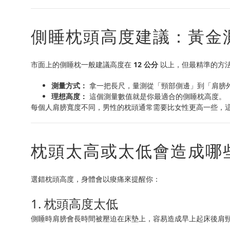
側睡枕頭高度建議：黃金
市面上的側睡枕一般建議高度在
12 公分
以上，但最精準的方
測量方式：
拿一把長尺，量測從「頸部側邊」到「肩膀
理想高度：
這個測量數值就是你最適合的側睡枕高度。
每個人肩膀寬度不同，男性的枕頭通常需要比女性更高一些，
枕頭太高或太低會造成哪
選錯枕頭高度，身體會以痠痛來提醒你：
1. 枕頭高度太低
側睡時肩膀會長時間被壓迫在床墊上，容易造成早上起床後肩