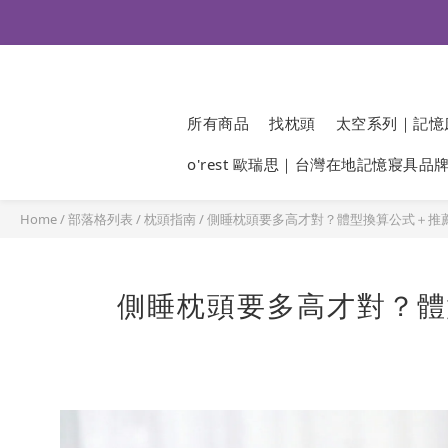
所有商品
找枕頭
太空系列｜記憶
o'rest 歐瑞思｜台灣在地記憶寢具品
Home
/
部落格列表
/
枕頭指南
/
側睡枕頭要多高才對？體型換算公式＋推
側睡枕頭要多高才對？體