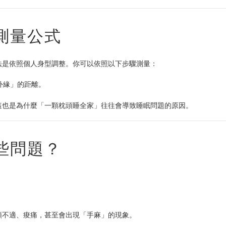
測量公式
法是依照個人身型調整。你可以依照以下步驟測量：
外緣」的距離。
這也是為什麼「一顆枕頭睡全家」往往會導致睡眠問題的原因。
些問題？
頸不適、痠痛，甚至會出現「手麻」的現象。