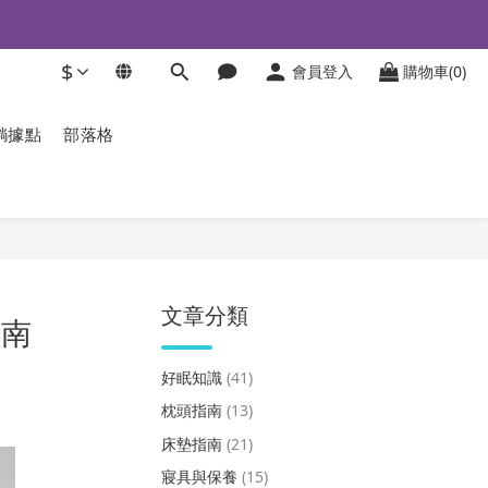
$
會員登入
購物車(0)
躺據點
部落格
文章分類
指南
好眠知識
(41)
枕頭指南
(13)
床墊指南
(21)
寢具與保養
(15)