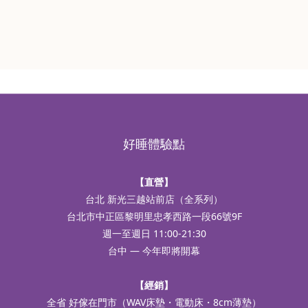
好睡體驗點
【直營】
台北 新光三越站前店（全系列）
台北市中正區黎明里忠孝西路一段66號9F
週一至週日 11:00-21:30
台中 — 今年即將開幕
【經銷】
全省 好傢在門市（WAV床墊・電動床・8cm薄墊）