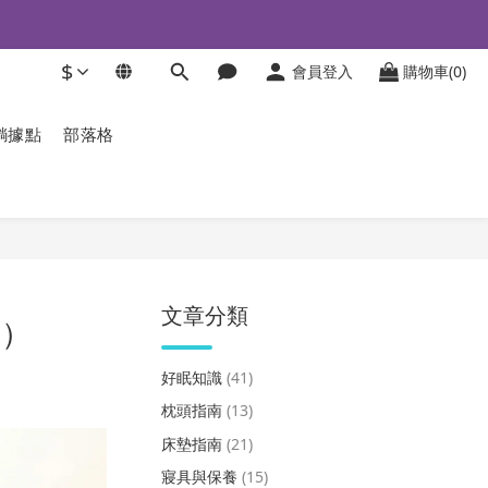
$
會員登入
購物車(0)
躺據點
部落格
文章分類
6）
好眠知識
(41)
枕頭指南
(13)
床墊指南
(21)
寢具與保養
(15)