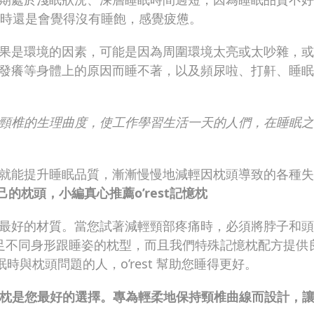
床時還是會覺得沒有睡飽，感覺疲憊。
果是環境的因素，可能是因為周圍環境太亮或太吵雜，或
發癢等身體上的原因而睡不著，以及頻尿啦、打鼾、睡眠
頸椎的生理曲度，使工作學習生活一天的人們，在睡眠之
就能提升睡眠品質，漸漸慢慢地減輕因枕頭導致的各種失
的枕頭，小編真心推薦o’rest記憶枕
最好的材質。當您試著減輕頸部疼痛時，必須將脖子和頭
能滿足不同身形跟睡姿的枕型，而且我們特殊記憶枕配方提供
時與枕頭問題的人，o’rest 幫助您睡得更好。
 記憶枕是您最好的選擇。專為輕柔地保持頸椎曲線而設計，