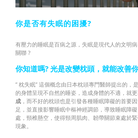
你是否有失眠的困擾?
有壓力的睡眠是百病之源，失眠是現代人的文明病
關聯 ?
你知道嗎? 光是改變枕頭，就能改善
” 枕失眠” 這個概念由日本枕頭專門醫師提出的
的身體呈現不自然的睡姿，造成身體的不適，就更
成
，而不好的枕頭也是引發各種睡眠障礙的首要因
足，並直接影響睡眠中樞神經調節，導致睡眠障礙
處，頸椎懸空，使得頸周肌肉、韌帶關節束處於緊
現象。