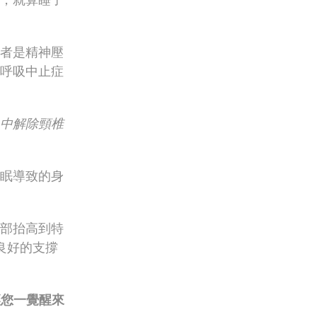
者是精神壓
呼吸中止症
中解除頸椎
眠導致的身
部抬高到特
良好的支撐
讓您一覺醒來