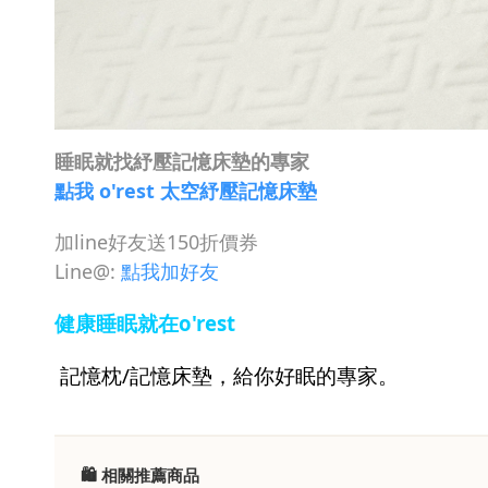
睡眠就找紓壓記憶床墊的專家
點我 o'rest 太空紓壓記憶床墊
加line好友送150折價券
Line@:
點我加好友
健康睡眠就在
o'rest
記憶枕/記憶床墊，給你好眠的專家。
🛍 相關推薦商品