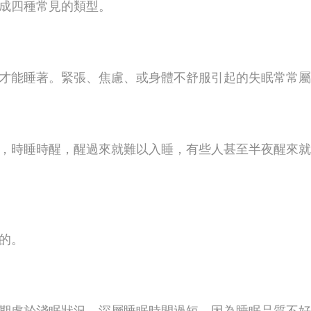
成四種常見的類型。
才能睡著。緊張、焦慮、或身體不舒服引起的失眠常常屬
，時睡時醒，醒過來就難以入睡，有些人甚至半夜醒來就
的。
期處於淺眠狀況、深層睡眠時間過短，因為睡眠品質不好