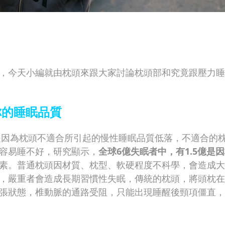
，今天小編就由枕頭來跟大家討論枕頭部和究竟跟壓力睡
你的睡眠品質
，是因為枕頭不適合所引起的慢性睡眠品質低落，不適合的
容易睡不好，研究顯示，
全球6億失眠者中，有1.5億是
素。普通枕頭因材質、枕型、軟硬程度不科學，會造成大
，嚴重者會造成長期習慣性失眠，傳統的枕頭，將頭枕在
張狀態，椎動脈的通路受阻，只能出現睡醒後頸項僵直，