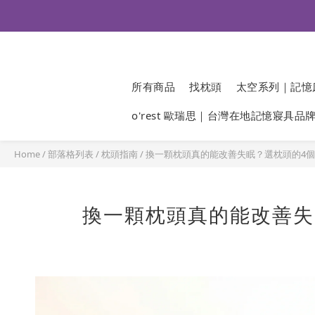
所有商品
找枕頭
太空系列｜記憶
o'rest 歐瑞思｜台灣在地記憶寢具品
Home
/
部落格列表
/
枕頭指南
/
換一顆枕頭真的能改善失眠？選枕頭的4個科
換一顆枕頭真的能改善失