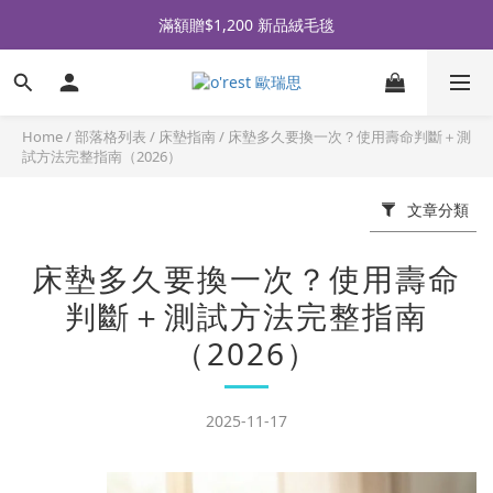
全品牌滿 $990免運｜會員買即贈〈 購物金 〉
滿額贈$1,200 新品絨毛毯
全品牌滿 $990免運｜會員買即贈〈 購物金 〉
Home
/
部落格列表
/
床墊指南
/
床墊多久要換一次？使用壽命判斷＋測
試方法完整指南（2026）
文章分類
床墊多久要換一次？使用壽命
判斷＋測試方法完整指南
（2026）
2025-11-17