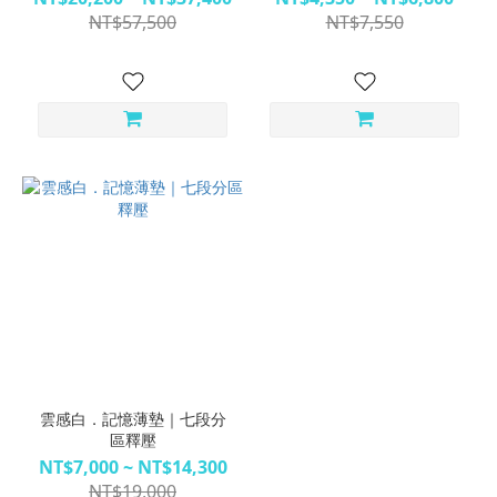
NT$57,500
NT$7,550
雲感白．記憶薄墊｜七段分
區釋壓
NT$7,000 ~ NT$14,300
NT$19,000