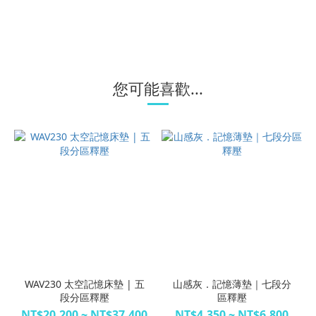
您可能喜歡...
WAV230 太空記憶床墊 | 五
山感灰．記憶薄墊｜七段分
段分區釋壓
區釋壓
NT$20,200 ~ NT$37,400
NT$4,350 ~ NT$6,800