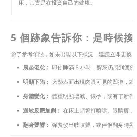
床，其實是在投資自己的健康。
5 個跡象告訴你：是時候
除了參考年限，如果出現以下狀況，建議立即更換
晨起倦怠：
即使睡滿 8 小時，醒來仍感到疲
明顯下陷：
床墊表面出現肉眼可見的凹痕，或
身體變化：
體重明顯增減、懷孕，或有了新伴
過敏反應加劇：
在床上頻繁打噴嚏、眼睛癢，
翻身聲響：
彈簧發出吱吱聲，或伴侶翻身時晃