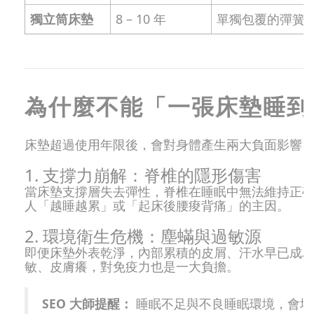
獨立筒床墊
8 – 10 年
單獨包覆的彈簧
為什麼不能「一張床墊睡到
床墊超過使用年限後，會對身體產生兩大負面影響
1. 支撐力崩解：脊椎的隱形傷害
當床墊支撐層失去彈性，脊椎在睡眠中無法維持正
人「越睡越累」或「起床後腰痠背痛」的主因。
2. 環境衛生危機：塵蟎與過敏源
即便床墊外表乾淨，內部累積的皮屑、汗水早已成
敏、皮膚癢，對免疫力也是一大負擔。
SEO 大師提醒：
睡眠不足與不良睡眠環境，會增