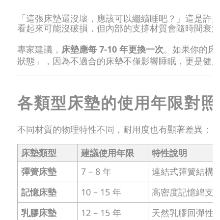
「這張床墊還沒壞，應該可以繼續睡吧？」這是許
看起來可能沒破損，但內部的支撐材質會隨時間衰
專家建議，
床墊應每 7-10 年更換一次
。如果你的床
狀態」，因為不適合的床墊不僅影響睡眠，更是健
各類型床墊的使用年限對照
不同材質的物理特性不同，耐用度也有顯著差異：
床墊類型
建議使用年限
特性說明
彈簧床墊
7 – 8 年
連結式彈簧結構較
記憶床墊
10 – 15 年
高密度記憶綿支
乳膠床墊
12 – 15 年
天然乳膠回彈性