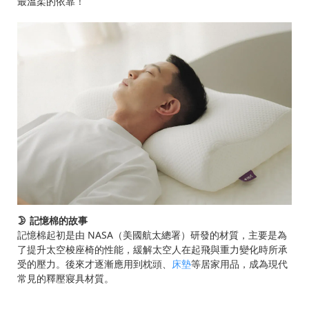
最溫柔的依靠！
🌛 記憶棉的故事
記憶棉起初是由 NASA（美國航太總署）研發的材質，主要是為
了提升太空梭座椅的性能，緩解太空人在起飛與重力變化時所承
受的壓力。後來才逐漸應用到枕頭、
床墊
等居家用品，成為現代
常見的釋壓寢具材質。