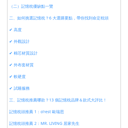
（二）記憶枕優缺點一覽
二、如何挑選記憶枕？6 大選購要點，帶你找到命定枕頭
✔ 高度
✔ 外觀設計
✔ 棉芯材質設計
✔ 外布套材質
✔ 軟硬度
✔ 試睡服務
三、記憶枕推薦哪款？13 個記憶枕品牌＆款式大評比！
記憶枕頭推薦 1：o’rest 歐瑞思
記憶枕頭推薦 2：MR. LIVING 居家先生