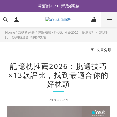
全品牌滿 $990免運｜會員買即贈〈 購物金 〉
滿額贈$1,200 新品絨毛毯
全品牌滿 $990免運｜會員買即贈〈 購物金 〉
Home
/
部落格列表
/
好眠知識
/
記憶枕推薦2026：挑選技巧×13款評
比，找到最適合你的好枕頭
文章分類
記憶枕推薦2026：挑選技巧
×13款評比，找到最適合你的
好枕頭
2026-05-19