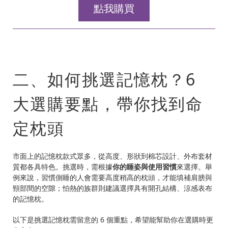
點我購買
二、如何挑選記憶枕？6
大選購要點，帶你找到命
定枕頭
市面上的記憶枕款式眾多，從高度、形狀到棉芯設計、外布套材
質都各具特色。挑選時，需根據
你的睡姿與使用習慣
來選擇。舉
例來說，習慣側睡的人會需要高度稍高的枕頭，才能填補肩膀與
頸部間的空隙；怕熱的族群則建議選擇具有開孔結構、涼感表布
的記憶枕。
以下是挑選記憶枕需留意的 6 個重點，希望能幫助你在選購時更