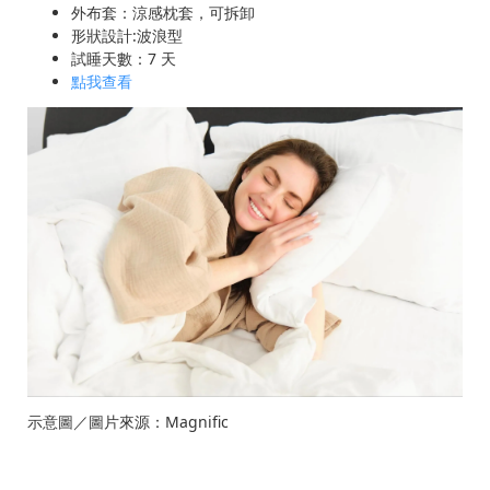
外布套：涼感枕套，可拆卸
形狀設計:波浪型
試睡天數：7 天
點我查看
示意圖／圖片來源：Magnific