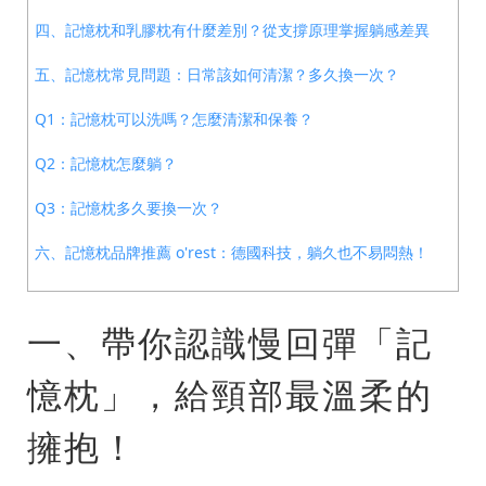
四、記憶枕和乳膠枕有什麼差別？從支撐原理掌握躺感差異
五、記憶枕常見問題：日常該如何清潔？多久換一次？
Q1：記憶枕可以洗嗎？怎麼清潔和保養？
Q2：記憶枕怎麼躺？
Q3：記憶枕多久要換一次？
六、記憶枕品牌推薦 o'rest：德國科技，躺久也不易悶熱！
一、帶你認識慢回彈「記
憶枕」，給頸部最溫柔的
擁抱！