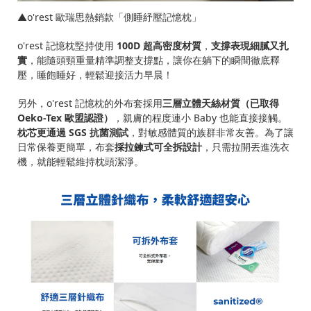
▲o'rest 歐瑞思熱銷款「側睡紓壓記憶枕」
o'rest 記憶枕堅持使用
100D 超高密度材質
，
支撐表現細膩又扎
實
，能隨頭頸重量精準調整支撐點，讓你在躺下的瞬間徹底釋
壓，睡飽睡好，輕鬆迎接活力早晨！
另外，o'rest 記憶枕的外布套採用
三層立體天絲材質（已取得
Oeko-Tex 歐盟認證）
，親膚的程度連小 Baby 也能直接接觸。
枕芯更通過 SGS 抗菌測試
，對敏感體質的族群非常友善。為了讓
日常保養更簡單，布套
採拉鍊式可全拆設計
，只需拉開丟進洗衣
機，就能輕鬆維持枕頭潔淨。