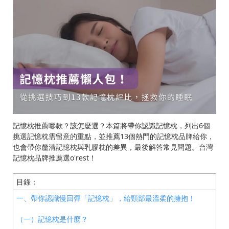
記憶枕推薦哪款？該怎麼選？本篇將帶你認識記憶枕，列出6個
挑選記憶枕需留意的重點，並推薦13個熱門的記憶枕品牌給你，
也會帶你釐清記憶枕與乳膠枕的差異，最後解答常見問題。台灣
記憶枕品牌推薦選o'rest！
目錄：
一、帶你認識慢回彈「記憶枕」，給頸部最溫柔的擁抱！
（一）記憶枕是什麼？