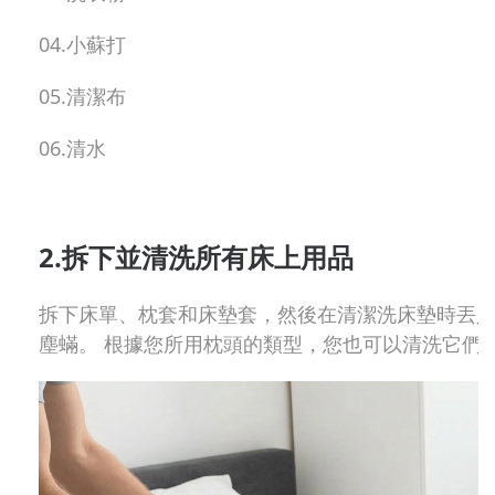
04.小蘇打
05.清潔布
06.清水
2.拆下並清洗所有床上用品
拆下床單、枕套和床墊套，然後在清潔洗床墊時丟入
塵蟎。 根據您所用枕頭的類型，您也可以清洗它們