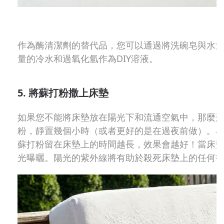
作為酶清潔劑的替代品，您可以通過將洗碗皂與水混
量的冷水和過氧化氫作為DIY溶液。
5. 將蘇打粉撒上床墊
如果您不能將床墊放在陽光下和流通空氣中，那麼
粉，靜置幾個小時（或者更好的是在過夜前做）。
蘇打粉留在床墊上的時間越長，效果會越好！當床
光曝曬。陽光的紫外線將有助於殺死床墊上的任何