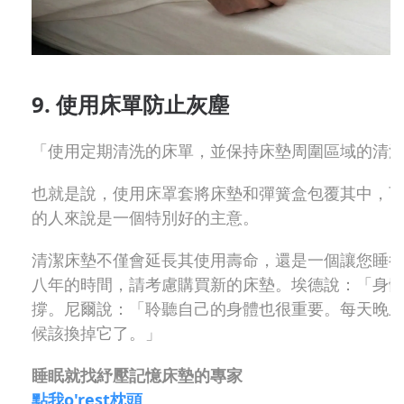
9. 使用床單防止灰塵
「使用定期清洗的床單，並保持床墊周圍區域的清
也就是說，使用床罩套將床墊和彈簧盒包覆其中，
的人來說是一個特別好的主意。
清潔床墊不僅會延長其使用壽命，還是一個讓您睡
八年的時間，請考慮購買新的床墊。埃德說：「身
撐。尼爾說：「聆聽自己的身體也很重要。每天晚
候該換掉它了。」
睡眠就找紓壓記憶床墊的專家
點我o'rest枕頭