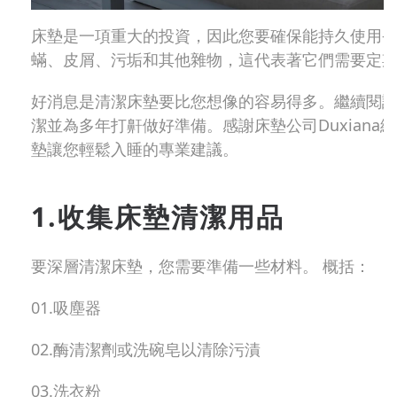
床墊是一項重大的投資，因此您要確保能持久使用-
蟎、皮屑、污垢和其他雜物，這代表著它們需要定期
好消息是清潔床墊要比您想像的容易得多。繼續閱
潔並為多年打鼾做好準備。感謝床墊公司Duxiana總
墊讓您輕鬆入睡的專業建議。
1.收集床墊清潔用品
要深層清潔床墊，您需要準備一些材料。 概括：
01.吸塵器
02.酶清潔劑或洗碗皂以清除污漬
03.洗衣粉