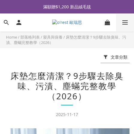
全品牌滿 $990免運｜會員買即贈〈 購物金 〉
滿額贈$1,200 新品絨毛毯
全品牌滿 $990免運｜會員買即贈〈 購物金 〉
Home
/
部落格列表
/
寢具與保養
/
床墊怎麼清潔？9步驟去除臭味、污
漬、塵蟎完整教學（2026）
文章分類
床墊怎麼清潔？9步驟去除臭
味、污漬、塵蟎完整教學
（2026）
2025-11-17