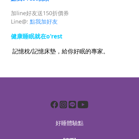
加line好友送150折價券
Line@:
點我加好友
健康睡眠就在
o'rest
記憶枕/記憶床墊，給你好眠的專家。
好睡體驗點