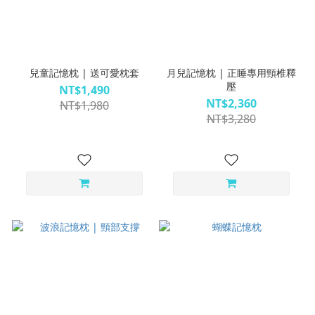
兒童記憶枕 | 送可愛枕套
月兒記憶枕 | 正睡專用頸椎釋
壓
NT$1,490
NT$2,360
NT$1,980
NT$3,280