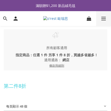
全品牌滿 $990免運｜會員買即贈〈 購物金 〉
滿額贈$1,200 新品絨毛毯
全品牌滿 $990免運｜會員買即贈〈 購物金 〉
所有顧客適用
指定商品：任選 1 件 另享 1 件 8 折，買越多省越多！
適用通路：
網店
條款與細則
第二件8折
每頁顯示 48 個