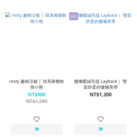
新品
resty 趣棉涼被 │ 韓系療癒軟
慵懶暖絨毛毯 Layback｜ 雙
萌小熊
面舒柔的慵懶美學
NT$980
NT$1,200
NT$1,280