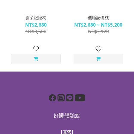
雲朵記憶枕
側睡記憶枕
NT$2,680
NT$2,680 ~ NT$5,200
NT$3,560
NT$7,120
好睡體驗點
【直營】