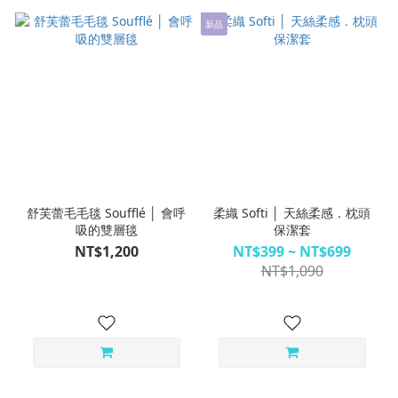
新品
舒芙蕾毛毛毯 Soufflé │ 會呼
柔織 Softi │ 天絲柔感．枕頭
吸的雙層毯
保潔套
NT$1,200
NT$399 ~ NT$699
NT$1,090