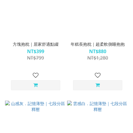
方塊抱枕｜居家舒適點綴
年糕長抱枕｜超柔軟側睡抱抱
NT$399
NT$880
NT$799
NT$1,280