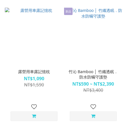
新品
露營用車露記憶枕
竹沁 Bamboo │ 竹纖透眠．
防水防螨守護墊
NT$1,090
NT$590 ~ NT$2,390
NT$1,590
NT$3,400