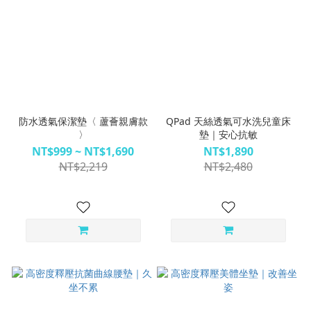
防水透氣保潔墊〈 蘆薈親膚款
QPad 天絲透氣可水洗兒童床
〉
墊｜安心抗敏
NT$999 ~ NT$1,690
NT$1,890
NT$2,219
NT$2,480