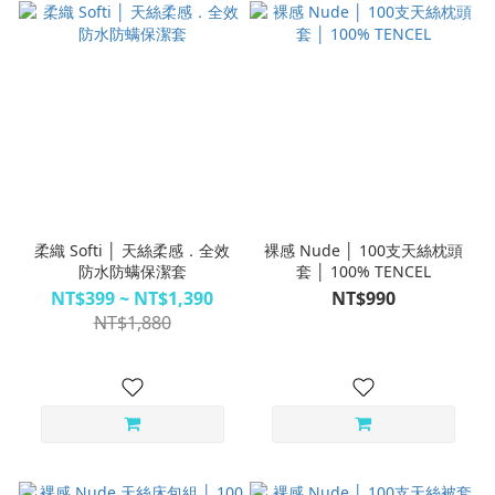
柔織 Softi │ 天絲柔感．全效
裸感 Nude │ 100支天絲枕頭
防水防螨保潔套
套 │ 100% TENCEL
NT$399 ~ NT$1,390
NT$990
NT$1,880