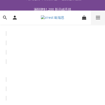
全品牌滿 $990免運｜會員買即贈〈 購物金 〉
滿額贈$1,200 新品絨毛毯
全品牌滿 $990免運｜會員買即贈〈 購物金 〉