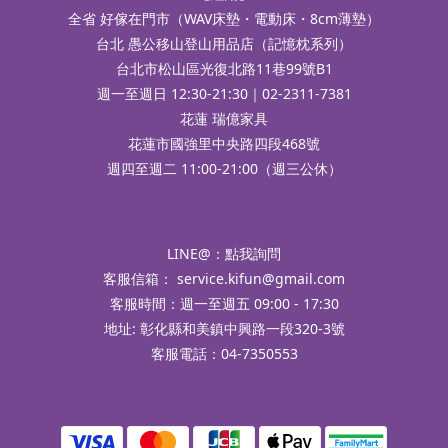
全省 好傢在門市（WAV床墊・電動床・8cm薄墊）
台北 愚公移山登山用品店（記憶枕系列）
台北市松山區光復北路11巷99號B1
週一至週日 12:30-21:30｜02-2311-7381
花蓮 瑞億家具
花蓮市國強里中央路四段468號
週四至週二 11:00-21:00（週三公休）
LINE@：
點我詢問
客服信箱：
service.kifun@gmail.com
客服時間：週一至週五 09:00 - 17:30
地址: 彰化縣和美鎮中興路一段320-3號
客服電話：04-7350553