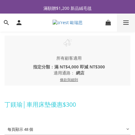
全品牌滿 $990免運｜會員買即贈〈 購物金 〉
滿額贈$1,200 新品絨毛毯
全品牌滿 $990免運｜會員買即贈〈 購物金 〉
所有顧客適用
指定分類：滿 NT$4,000 即減 NT$300
適用通路：
網店
條款與細則
丁鎂瑜│車用床墊優惠$300
每頁顯示 48 個