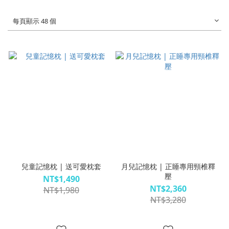
每頁顯示 48 個
兒童記憶枕 | 送可愛枕套
月兒記憶枕 | 正睡專用頸椎釋
壓
NT$1,490
NT$2,360
NT$1,980
NT$3,280