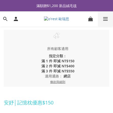
全品牌滿 $990免運｜會員買即贈〈 購物金 〉
滿額贈$1,200 新品絨毛毯
全品牌滿 $990免運｜會員買即贈〈 購物金 〉
所有顧客適用
指定分類：
滿 1 件 即減 NT$150
滿 2 件 即減 NT$400
滿 3 件 即減 NT$550
適用通路：
網店
條款與細則
安妤│記憶枕優惠$150