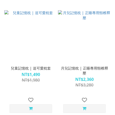
兒童記憶枕 | 送可愛枕套
月兒記憶枕 | 正睡專用頸椎釋
壓
NT$1,490
NT$2,360
NT$1,980
NT$3,280