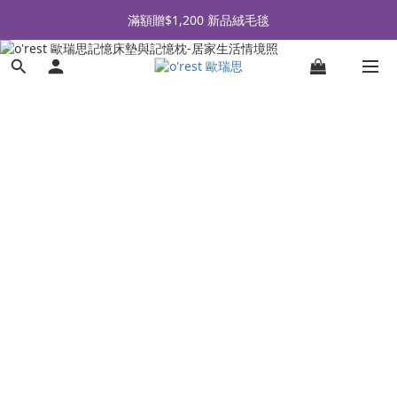
全品牌滿 $990免運｜會員買即贈〈 購物金 〉
滿額贈$1,200 新品絨毛毯
全品牌滿 $990免運｜會員買即贈〈 購物金 〉