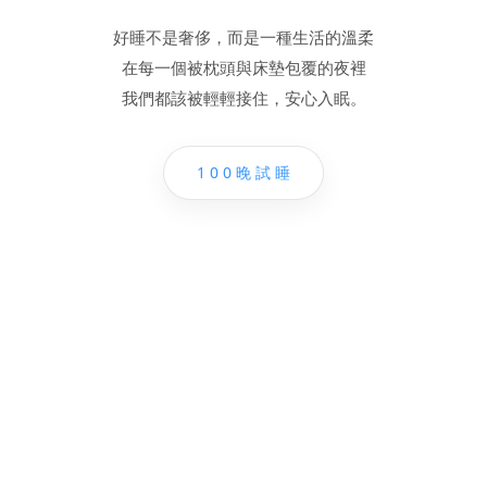
好睡不是奢侈，而是一種生活的溫柔
在每一個被枕頭與床墊包覆的夜裡
我們都該被輕輕接住，安心入眠。
1 0 0 晚 試 睡